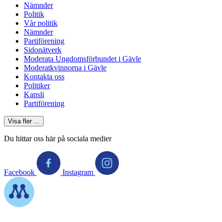
Nämnder
Politik
Vår politik
Nämnder
Partiförening
Sidonätverk
Moderata Ungdomsförbundet i Gävle
Moderatkvinnorna i Gävle
Kontakta oss
Politiker
Kansli
Partiförening
Visa fler ...
Du hittar oss här på sociala medier
Facebook
Instagram