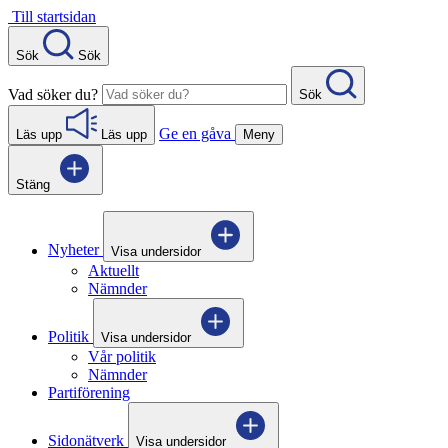
Gå
Till startsidan
direkt
till
Sök
Sök
innehåll
Vad söker du?
Sök
Ge en gåva
Läs upp
Läs upp
Meny
Stäng
Nyheter
Visa undersidor
Aktuellt
Nämnder
Politik
Visa undersidor
Vår politik
Nämnder
Partiförening
Sidonätverk
Visa undersidor