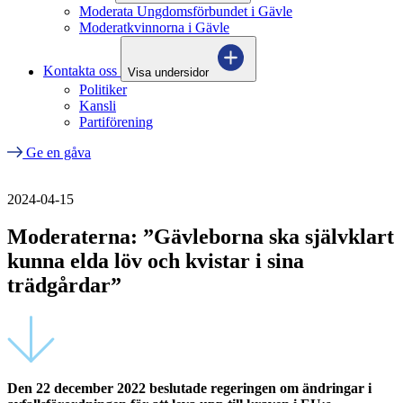
Moderata Ungdomsförbundet i Gävle
Moderatkvinnorna i Gävle
Kontakta oss
Visa undersidor
Politiker
Kansli
Partiförening
Ge en gåva
2024-04-15
Moderaterna: ”Gävleborna ska självklart
kunna elda löv och kvistar i sina
trädgårdar”
Den 22 december 2022 beslutade regeringen om ändringar i