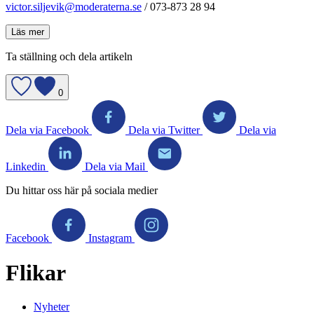
victor.siljevik@moderaterna.se
/ 073-873 28 94
Läs mer
Ta ställning och dela artikeln
0
Dela via Facebook
Dela via Twitter
Dela via
Linkedin
Dela via Mail
Du hittar oss här på sociala medier
Facebook
Instagram
Flikar
Nyheter