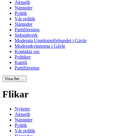
Aktuellt
Nämnder
Politik
Vår politik
Nämnder
Partiförening
Sidonätverk
Moderata Ungdomsförbundet i Gävle
Moderatkvinnorna i Gävle
Kontakta oss
Politiker
Kansli
Partiförening
Visa fler ...
Flikar
Nyheter
Aktuellt
Nämnder
Politik
Vår politik