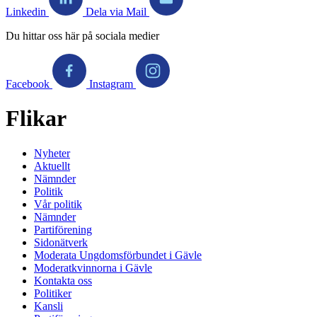
Linkedin
Dela via Mail
Du hittar oss här på sociala medier
Facebook
Instagram
Flikar
Nyheter
Aktuellt
Nämnder
Politik
Vår politik
Nämnder
Partiförening
Sidonätverk
Moderata Ungdomsförbundet i Gävle
Moderatkvinnorna i Gävle
Kontakta oss
Politiker
Kansli