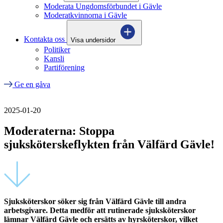
Moderata Ungdomsförbundet i Gävle
Moderatkvinnorna i Gävle
Kontakta oss
Visa undersidor
Politiker
Kansli
Partiförening
Ge en gåva
2025-01-20
Moderaterna: Stoppa
sjuksköterskeflykten från Välfärd Gävle!
Sjuksköterskor söker sig från Välfärd Gävle till andra
arbetsgivare. Detta medför att rutinerade sjuksköterskor
lämnar Välfärd Gävle och ersätts av hyrsköterskor, vilket