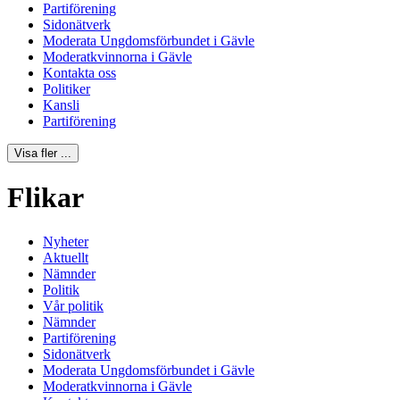
Partiförening
Sidonätverk
Moderata Ungdomsförbundet i Gävle
Moderatkvinnorna i Gävle
Kontakta oss
Politiker
Kansli
Partiförening
Visa fler ...
Flikar
Nyheter
Aktuellt
Nämnder
Politik
Vår politik
Nämnder
Partiförening
Sidonätverk
Moderata Ungdomsförbundet i Gävle
Moderatkvinnorna i Gävle