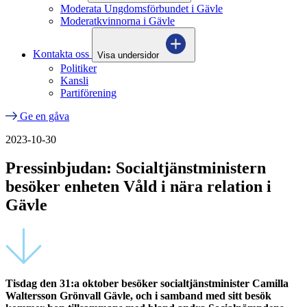
Moderata Ungdomsförbundet i Gävle
Moderatkvinnorna i Gävle
Kontakta oss
Visa undersidor
Politiker
Kansli
Partiförening
Ge en gåva
2023-10-30
Pressinbjudan: Socialtjänstministern
besöker enheten Våld i nära relation i
Gävle
Tisdag den 31:a oktober besöker socialtjänstminister Camilla
Waltersson Grönvall Gävle, och i samband med sitt besök